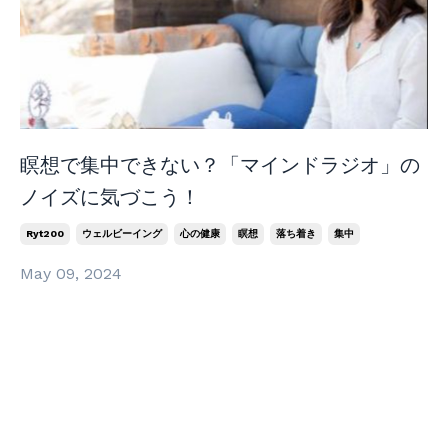
瞑想で集中できない？「マインドラジオ」の
ノイズに気づこう！
Ryt200
ウェルビーイング
心の健康
瞑想
落ち着き
集中
May 09, 2024