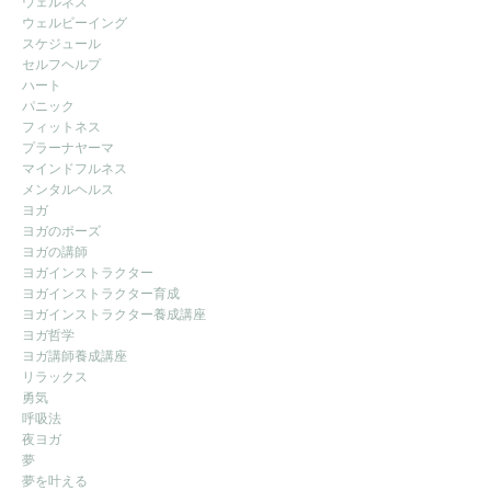
ウェルネス
ウェルビーイング
スケジュール
セルフヘルプ
ハート
パニック
フィットネス
プラーナヤーマ
マインドフルネス
メンタルヘルス
ヨガ
ヨガのポーズ
ヨガの講師
ヨガインストラクター
ヨガインストラクター育成
ヨガインストラクター養成講座
ヨガ哲学
ヨガ講師養成講座
リラックス
勇気
呼吸法
夜ヨガ
夢
夢を叶える