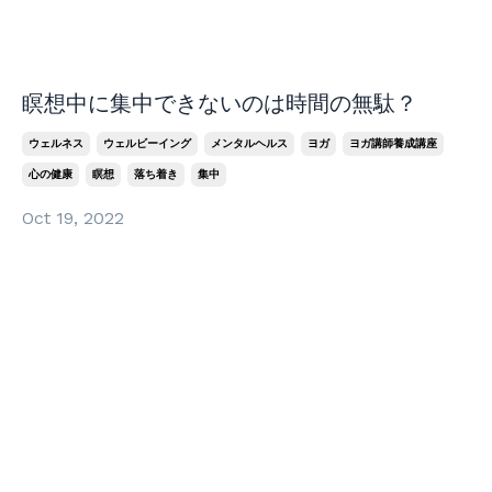
瞑想中に集中できないのは時間の無駄？
ウェルネス
ウェルビーイング
メンタルヘルス
ヨガ
ヨガ講師養成講座
心の健康
瞑想
落ち着き
集中
Oct 19, 2022