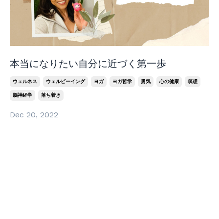
本当になりたい自分に近づく第一歩
ウェルネス
ウェルビーイング
ヨガ
ヨガ哲学
勇気
心の健康
瞑想
脳神経学
落ち着き
Dec 20, 2022