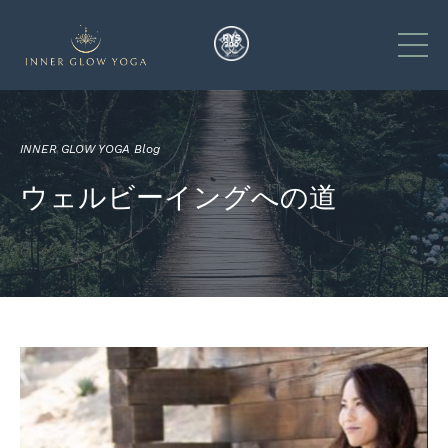
INNER GLOW YOGA Blog
ウェルビーイングへの道